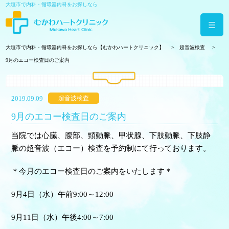
大垣市で内科・循環器内科をお探しなら
大垣市で内科・循環器内科をお探しなら【むかわハートクリニック】
超音波検査
9月のエコー検査日のご案内
2019.09.09
超音波検査
9月のエコー検査日のご案内
当院では心臓、腹部、頸動脈、甲状腺、下肢動脈、下肢静
脈の超音波（エコー）検査を予約制にて行っております。
＊今月のエコー検査日のご案内をいたします＊
9月4日（水）午前9:00～12:00
9月11日（水）午後4:00～7:00