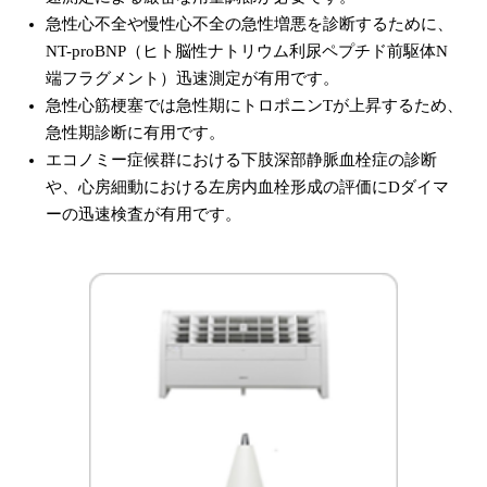
急性心不全や慢性心不全の急性増悪を診断するために、
NT-proBNP（ヒト脳性ナトリウム利尿ペプチド前駆体N
端フラグメント）迅速測定が有用です。
急性心筋梗塞では急性期にトロポニンTが上昇するため、
急性期診断に有用です。
エコノミー症候群における下肢深部静脈血栓症の診断
や、心房細動における左房内血栓形成の評価にDダイマ
ーの迅速検査が有用です。