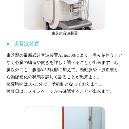
東芝超音波装置
超音波装置
東芝製の最新式超音波装置Aplio300により、痛みを伴うこと
なく心臓の構造や働きを詳しく調べることが出来ます。心
臓以外にも、腹部や甲状腺に加えて、頸動脈や下肢血管か
ら動脈硬化の状態を詳しく診ることが出来ます。
検査時間は10-15分で、予約制となっております。
検査日は、メインページから確認することが出来ます。