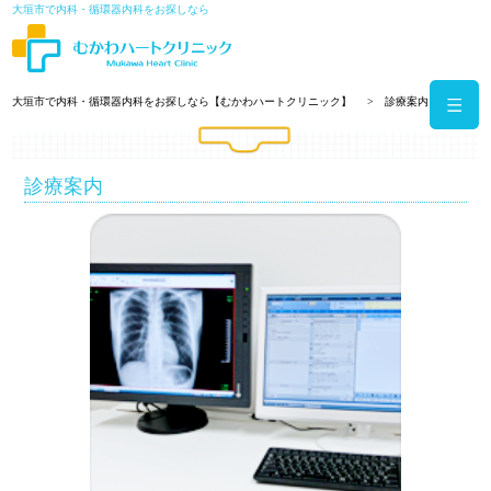
大垣市で内科・循環器内科をお探しなら
大垣市で内科・循環器内科をお探しなら【むかわハートクリニック】
診療案内
診療案内