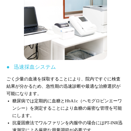
迅速採血システム
ごく少量の血液を採取することにより、院内ですぐに検査
結果が分かるため、急性期の迅速診断や最適な治療選択が
可能になります。
糖尿病では定期的に血糖とHbA1c（ヘモグロビンエーワ
ンシー）を測定することにより血糖の厳密な管理を可能
にします。
抗凝固療法でワルファリンを内服中の場合にはPT-INR迅
速測定による厳密な用量調節が必要です。