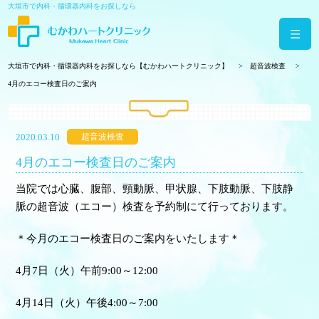
大垣市で内科・循環器内科をお探しなら
大垣市で内科・循環器内科をお探しなら【むかわハートクリニック】
超音波検査
4月のエコー検査日のご案内
2020.03.10
超音波検査
4月のエコー検査日のご案内
当院では心臓、腹部、頸動脈、甲状腺、下肢動脈、下肢静
脈の超音波（エコー）検査を予約制にて行っております。
＊今月のエコー検査日のご案内をいたします＊
4月7日（火）午前9:00～12:00
4月14日（火）午後4:00～7:00