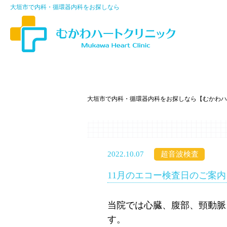
大垣市で内科・循環器内科をお探しなら
大垣市で内科・循環器内科をお探しなら【むかわハ
2022.10.07
超音波検査
11月のエコー検査日のご案内
当院では心臓、腹部、頸動脈
す。