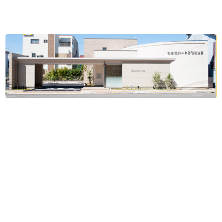
住所：
〒503-0865 岐阜県大垣市寺内町3丁目53-1