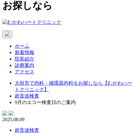
お探しなら
ホーム
新着情報
院長紹介
診療案内
アクセス
大垣市で内科・循環器内科をお探しなら【むかわハー
トクリニック】
超音波検査
9月のエコー検査日のご案内
2025.08.09
超音波検査